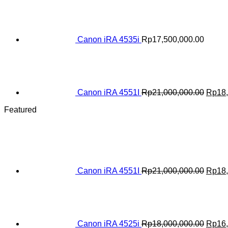
Canon iRA 4535i
Rp
17,500,000.00
Origin
price
was:
Rp21,
Canon iRA 4551I
Rp
21,000,000.00
Rp
18
Featured
Origin
price
was:
Rp21,
Canon iRA 4551I
Rp
21,000,000.00
Rp
18
Origin
price
was:
Rp18,
Canon iRA 4525i
Rp
18,000,000.00
Rp
16