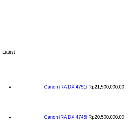
Latest
Canon iRA DX 4751i
Rp
21,500,000.00
Canon iRA DX 4745i
Rp
20,500,000.00