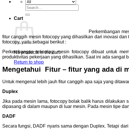
Search
for:
Cart
Perkembangan mesin
fitur canggih mesin fotocopy yang dihasilkan dari inovasi d
fotocopy, yaitu sebagai berikut :
Perkembangan teknologi mesin fotocopy dibuat untuk mem
No products in the cart.
produktivitas pekerjaan yang dihasilkan. Saat ini ada sangat
Return to shop
Mengetahui Fitur – fitur yang ada di 
Untuk mengenal lebih jauh fitur canggih apa saja yang ditawa
Duplex
Jika pada mesin lama, fotocopy bolak balik harus dilakukan s
dipasang di dalam maupun di luar mesin. Pada mesin tipe d
DADF
Secara fungsi, DADF nyaris sama dengan Duplex. Tetapi dari 