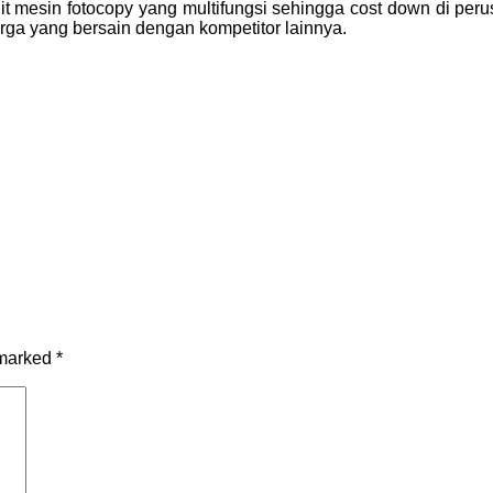
 mesin fotocopy yang multifungsi sehingga cost down di peru
arga yang bersain dengan kompetitor lainnya.
 marked
*