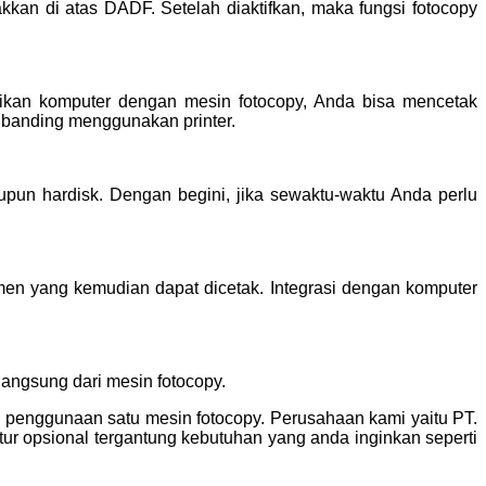
kan di atas DADF. Setelah diaktifkan, maka fungsi fotocopy
asikan komputer dengan mesin fotocopy, Anda bisa mencetak
 dibanding menggunakan printer.
pun hardisk. Dengan begini, jika sewaktu-waktu Anda perlu
men yang kemudian dapat dicetak. Integrasi dengan komputer
langsung dari mesin fotocopy.
l penggunaan satu mesin fotocopy. Perusahaan kami yaitu PT.
tur opsional tergantung kebutuhan yang anda inginkan seperti