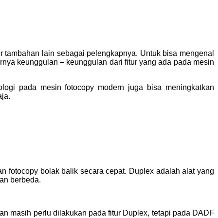
tur tambahan lain sebagai pelengkapnya. Untuk bisa mengenal
arnya keunggulan – keunggulan dari fitur yang ada pada mesin
ologi pada mesin fotocopy modern juga bisa meningkatkan
ja.
an fotocopy bolak balik secara cepat. Duplex adalah alat yang
kan berbeda.
an masih perlu dilakukan pada fitur Duplex, tetapi pada DADF