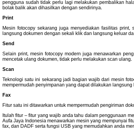
pengguna sudah tidak perlu lagi melakukan pembalikan hala
bolak balik akan dihasilkan dengan sendirinya.
Print
Mesin fotocopy sekarang juga menyediakan fasilitas print
langsung dokumen dengan sekali klik dan langsung keluar dari
Send
Selain print, mesin fotocopy modern juga menawarkan peng
mencetak ulang dokumen, tidak perlu melakukan scan ulang.
Scan
Teknologi satu ini sekarang jadi bagian wajib dari mesin 
mempermudah penyimpanan yang dapat dilakukan langsung k
Fax
Fitur satu ini ditawarkan untuk mempermudah pengiriman doku
Itulah fitur – fitur yang wajib anda tahu dalam penggunaan
Aufa Jaya Indonesia menawarkan mesin yang mempunyai fitur f
fax, dan DADF serta fungsi USB yang memudahkan anda me