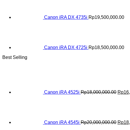
Canon iRA DX 4735i
Rp
19,500,000.00
Canon iRA DX 4725i
Rp
18,500,000.00
Best Selling
Origin
price
was:
Rp18,
Canon iRA 4525i
Rp
18,000,000.00
Rp
16
Origin
price
was:
Rp20,
Canon iRA 4545i
Rp
20,000,000.00
Rp
18