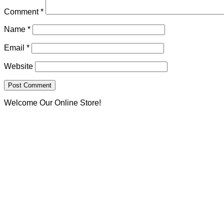
Comment
*
Name
*
Email
*
Website
Welcome Our Online Store!