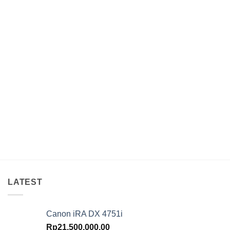
LATEST
Canon iRA DX 4751i
Rp
21,500,000.00