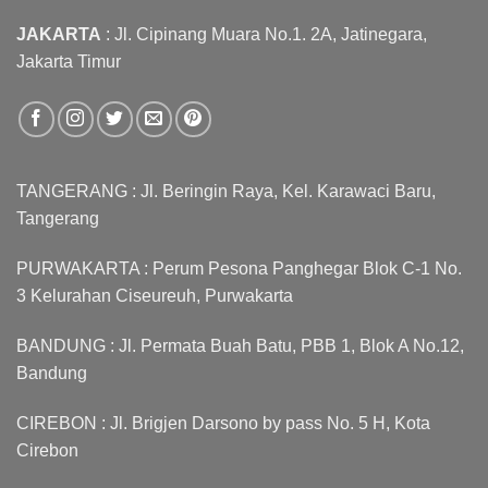
JAKARTA
: Jl. Cipinang Muara No.1. 2A, Jatinegara,
Jakarta Timur
TANGERANG : Jl. Beringin Raya, Kel. Karawaci Baru,
Tangerang
PURWAKARTA : Perum Pesona Panghegar Blok C-1 No.
3 Kelurahan Ciseureuh, Purwakarta
BANDUNG : Jl. Permata Buah Batu, PBB 1, Blok A No.12,
Bandung
CIREBON : Jl. Brigjen Darsono by pass No. 5 H, Kota
Cirebon