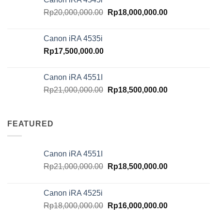
Rp18,000,000.00.
Rp16,000,000.
Original
Current
Rp
20,000,000.00
Rp
18,000,000.00
price
price
was:
is:
Canon iRA 4535i
Rp20,000,000.00.
Rp18,000,000.
Rp
17,500,000.00
Canon iRA 4551I
Original
Current
Rp
21,000,000.00
Rp
18,500,000.00
price
price
was:
is:
Rp21,000,000.00.
Rp18,500,000.
FEATURED
Canon iRA 4551I
Original
Current
Rp
21,000,000.00
Rp
18,500,000.00
price
price
was:
is:
Canon iRA 4525i
Rp21,000,000.00.
Rp18,500,000.
Original
Current
Rp
18,000,000.00
Rp
16,000,000.00
price
price