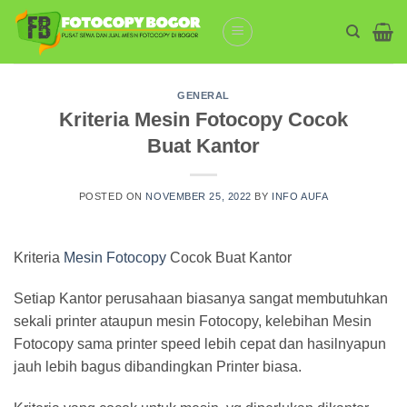
Skip
to
content
GENERAL
Kriteria Mesin Fotocopy Cocok
Buat Kantor
POSTED ON
NOVEMBER 25, 2022
BY
INFO AUFA
Kriteria
Mesin Fotocopy
Cocok Buat Kantor
Setiap Kantor perusahaan biasanya sangat membutuhkan
sekali printer ataupun mesin Fotocopy, kelebihan Mesin
Fotocopy sama printer speed lebih cepat dan hasilnyapun
jauh lebih bagus dibandingkan Printer biasa.