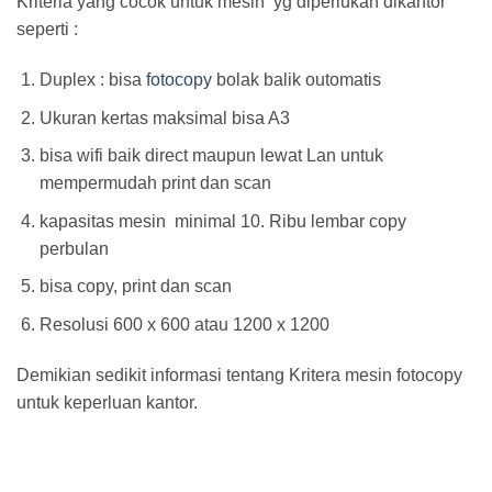
Kriteria yang cocok untuk mesin yg diperlukan dikantor
seperti :
Duplex : bisa
fotocopy
bolak balik outomatis
Ukuran kertas maksimal bisa A3
bisa wifi baik direct maupun lewat Lan untuk
mempermudah print dan scan
kapasitas mesin minimal 10. Ribu lembar copy
perbulan
bisa copy, print dan scan
Resolusi 600 x 600 atau 1200 x 1200
Demikian sedikit informasi tentang Kritera mesin fotocopy
untuk keperluan kantor.