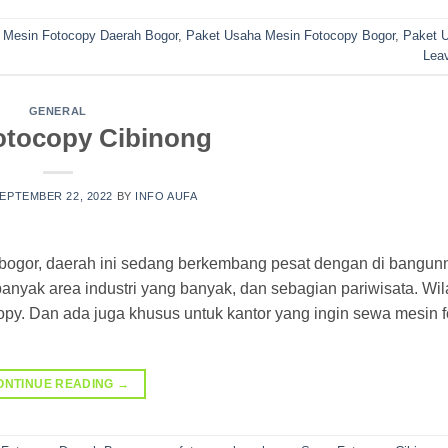
l Mesin Fotocopy Daerah Bogor
,
Paket Usaha Mesin Fotocopy Bogor
,
Paket 
Lea
GENERAL
otocopy Cibinong
EPTEMBER 22, 2022
BY
INFO AUFA
 bogor, daerah ini sedang berkembang pesat dengan di bangu
anyak area industri yang banyak, dan sebagian pariwisata. Wil
py. Dan ada juga khusus untuk kantor yang ingin sewa mesin f
ONTINUE READING
→