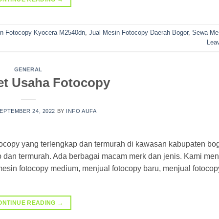
in Fotocopy Kyocera M2540dn
,
Jual Mesin Fotocopy Daerah Bogor
,
Sewa Mes
Lea
GENERAL
et Usaha Fotocopy
EPTEMBER 24, 2022
BY
INFO AUFA
ocopy yang terlengkap dan termurah di kawasan kabupaten bo
ap dan termurah. Ada berbagai macam merk dan jenis. Kami men
mesin fotocopy medium, menjual fotocopy baru, menjual fotocop
ONTINUE READING
→