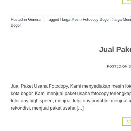
Posted in
General
|
Tagged
Harga Mesin Fotocopy Bogor
,
Harga Mes
Bogor
Jual Pak
POSTED ON
S
Jual Paket Usaha Fotocopy. Kami menyediakan mesin fot
kota bogor. Kami menjual paket usaha fotocopy terlengk
fotocopy high speed, menjual fotocopy portable, menjual 
rekondisi, menjual paket usaha […]
C