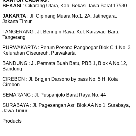
KANTOR CABANG :
BEKASI :
Cikarang Utara, Kab. Bekasi Jawa Barat 17530
JAKARTA
: Jl. Cipinang Muara No.1. 2A, Jatinegara,
Jakarta Timur
TANGERANG : Jl. Beringin Raya, Kel. Karawaci Baru,
Tangerang
PURWAKARTA : Perum Pesona Panghegar Blok C-1 No. 3
Kelurahan Ciseureuh, Purwakarta
BANDUNG : Jl. Permata Buah Batu, PBB 1, Blok A No.12,
Bandung
CIREBON : Jl. Brigjen Darsono by pass No. 5 H, Kota
Cirebon
SEMARANG : Jl. Puspanjolo Barat Raya No. 44
SURABAYA : Jl. Pagesangan Asri Blok AA No 1, Surabaya,
Jawa Timur
Products