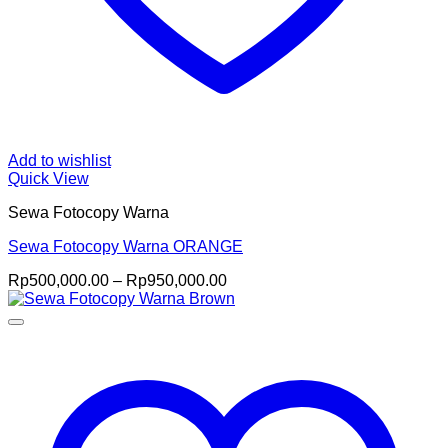
Add to wishlist
Quick View
Sewa Fotocopy Warna
Sewa Fotocopy Warna ORANGE
Price
Rp
500,000.00
–
Rp
950,000.00
range:
Rp500,000.00
through
Rp950,000.00