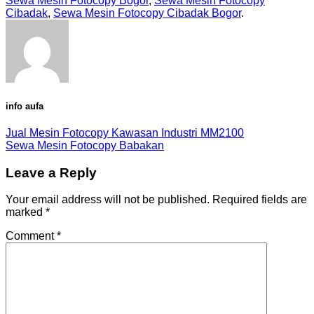
Sewa Mesin Fotocopy Bogor
,
Sewa Mesin Fotocopy
Cibadak
,
Sewa Mesin Fotocopy Cibadak Bogor
.
info aufa
Jual Mesin Fotocopy Kawasan Industri MM2100
Sewa Mesin Fotocopy Babakan
Leave a Reply
Your email address will not be published.
Required fields are
marked
*
Comment
*