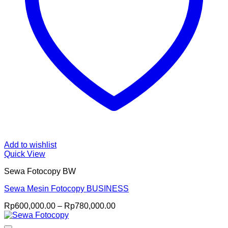
Add to wishlist
Quick View
Sewa Fotocopy BW
Sewa Mesin Fotocopy BUSINESS
Price
Rp
600,000.00
–
Rp
780,000.00
range:
Rp600,000.00