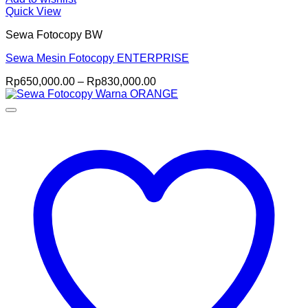
Quick View
Sewa Fotocopy BW
Sewa Mesin Fotocopy ENTERPRISE
Price
Rp
650,000.00
–
Rp
830,000.00
range:
Rp650,000.00
through
Rp830,000.00