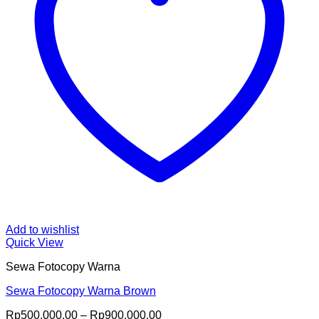
Add to wishlist
Quick View
Sewa Fotocopy Warna
Sewa Fotocopy Warna Brown
Price
Rp
500,000.00
–
Rp
900,000.00