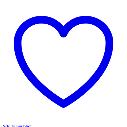
through
Rp780,000.00
Add to wishlist