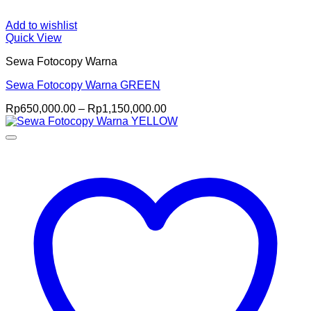
Add to wishlist
Quick View
Sewa Fotocopy Warna
Sewa Fotocopy Warna GREEN
Price
Rp
650,000.00
–
Rp
1,150,000.00
range:
Rp650,000.00
through
Rp1,150,000.00