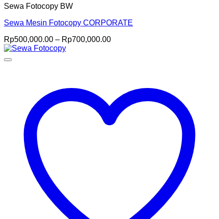
Sewa Fotocopy BW
Sewa Mesin Fotocopy CORPORATE
Price
Rp
500,000.00
–
Rp
700,000.00
range:
Rp500,000.00
through
Rp700,000.00