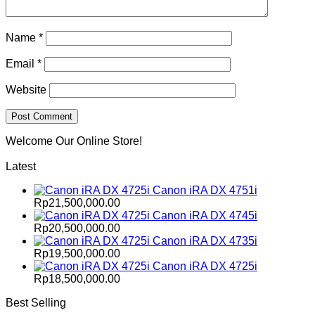
Name
*
Email
*
Website
Welcome Our Online Store!
Latest
Canon iRA DX 4751i
Rp
21,500,000.00
Canon iRA DX 4745i
Rp
20,500,000.00
Canon iRA DX 4735i
Rp
19,500,000.00
Canon iRA DX 4725i
Rp
18,500,000.00
Best Selling