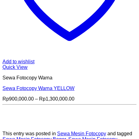
Add to wishlist
Quick View
Sewa Fotocopy Warna
Sewa Fotocopy Warna YELLOW
Price
Rp
900,000.00
–
Rp
1,300,000.00
range:
Rp900,000.00
through
Rp1,300,000.00
This entry was posted in
Sewa Mesin Fotocopy
and tagged