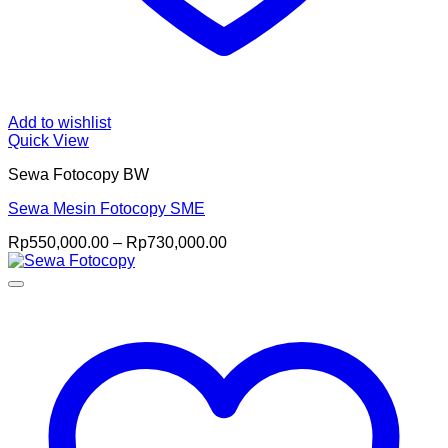
Add to wishlist
Quick View
Sewa Fotocopy BW
Sewa Mesin Fotocopy SME
Price
Rp
550,000.00
–
Rp
730,000.00
range:
Rp550,000.00
through
Rp730,000.00