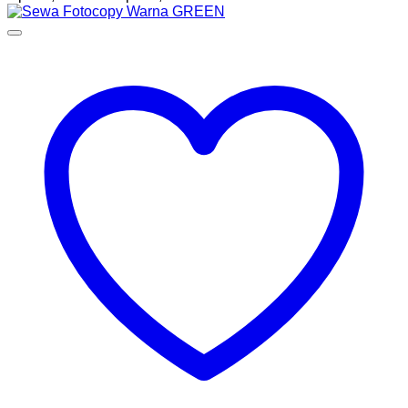
range:
Rp500,000.00
through
Rp900,000.00