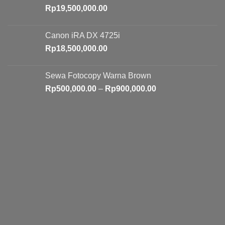
Rp
19,500,000.00
Canon iRA DX 4725i
Rp
18,500,000.00
Sewa Fotocopy Warna Brown
Price
Rp
500,000.00
–
Rp
900,000.00
range:
Rp500,000.00
through
Rp900,000.00