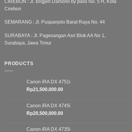
CIREBON : Jl. Brigjen Darsono by pass No. 5 H, Kota
Cirebon
SEMARANG : Jl. Puspanjolo Barat Raya No. 44
SURABAYA : Jl. Pagesangan Asri Blok AA No 1,
Surabaya, Jawa Timur
PRODUCTS
Canon iRA DX 4751i
Rp
21,500,000.00
Canon iRA DX 4745i
Rp
20,500,000.00
Canon iRA DX 4735i