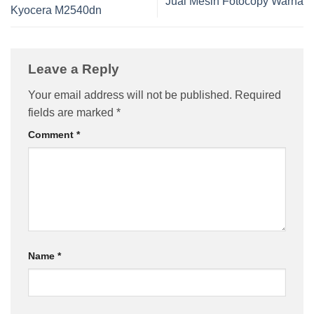
Jual Mesin Fotocopy Warna
Kyocera M2540dn
Leave a Reply
Your email address will not be published.
Required
fields are marked
*
Comment
*
Name
*