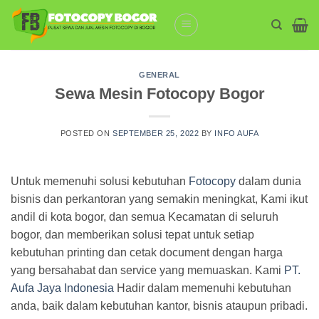
Skip
to
content
GENERAL
Sewa Mesin Fotocopy Bogor
POSTED ON
SEPTEMBER 25, 2022
BY
INFO AUFA
Untuk memenuhi solusi kebutuhan
Fotocopy
dalam dunia
bisnis dan perkantoran yang semakin meningkat, Kami ikut
andil di kota bogor, dan semua Kecamatan di seluruh
bogor, dan memberikan solusi tepat untuk setiap
kebutuhan printing dan cetak document dengan harga
yang bersahabat dan service yang memuaskan. Kami
PT.
Aufa Jaya Indonesia
Hadir dalam memenuhi kebutuhan
anda, baik dalam kebutuhan kantor, bisnis ataupun pribadi.