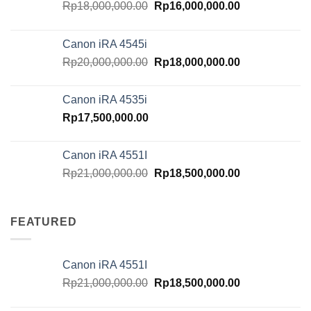
Original
Current
Rp
18,000,000.00
Rp
16,000,000.00
price
price
was:
is:
Canon iRA 4545i
Rp18,000,000.00.
Rp16,000,000.
Original
Current
Rp
20,000,000.00
Rp
18,000,000.00
price
price
was:
is:
Canon iRA 4535i
Rp20,000,000.00.
Rp18,000,000.
Rp
17,500,000.00
Canon iRA 4551I
Original
Current
Rp
21,000,000.00
Rp
18,500,000.00
price
price
was:
is:
Rp21,000,000.00.
Rp18,500,000.
FEATURED
Canon iRA 4551I
Original
Current
Rp
21,000,000.00
Rp
18,500,000.00
price
price