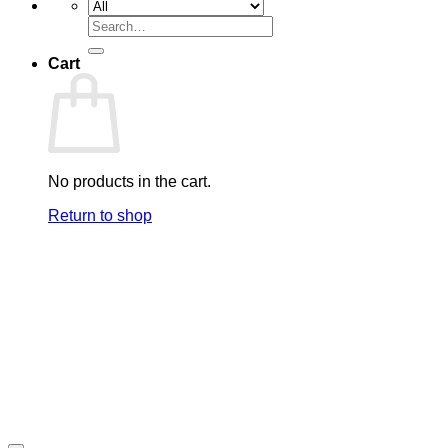
Search
for:
Cart
No products in the cart.
Return to shop