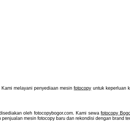
| Kami melayani penyediaan mesin
fotocopy
untuk keperluan ka
 disediakan oleh fotocopybogor.com. Kami sewa
fotocopy Bog
enjualan mesin fotocopy baru dan rekondisi dengan brand te