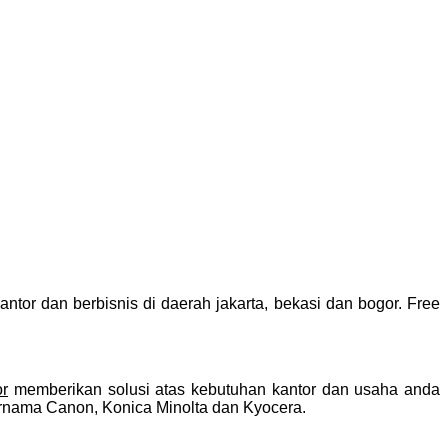
ntor dan berbisnis di daerah jakarta, bekasi dan bogor. Free
or
memberikan solusi atas kebutuhan kantor dan usaha anda
rnama Canon, Konica Minolta dan Kyocera.